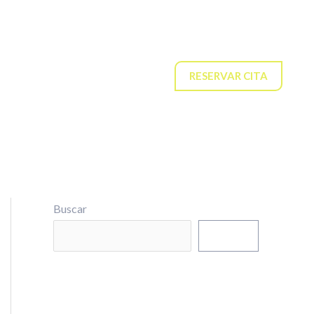
cios
Galeria
Contacto
RESERVAR CITA
Buscar
Buscar