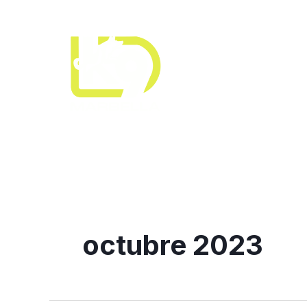
Ir
al
contenido
octubre 2023