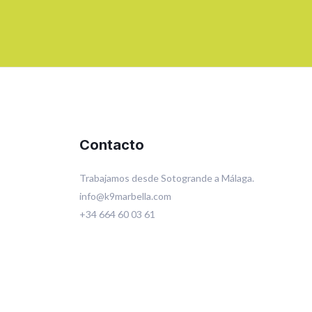
Contacto
Trabajamos desde Sotogrande a Málaga.
info@k9marbella.com
+34 664 60 03 61